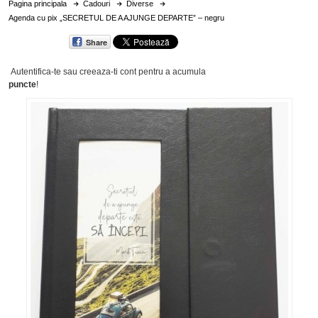
Pagina principala
Cadouri
Diverse
Agenda cu pix „SECRETUL DE A AJUNGE DEPARTE” – negru
Share
Autentifica-te sau creeaza-ti cont
pentru a acumula
puncte
!