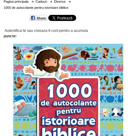
Pagina principala
Cadouri
Diverse
1000 de autocolante pentru istorioare biblice
Share
Autentifica-te sau creeaza-ti cont
pentru a acumula
puncte
!