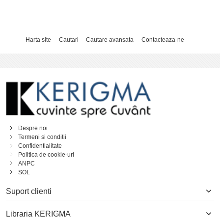
Harta site
Cautari
Cautare avansata
Contacteaza-ne
Despre noi
Termeni si conditii
Confidentialitate
Politica de cookie-uri
ANPC
SOL
Suport clienti
Libraria KERIGMA