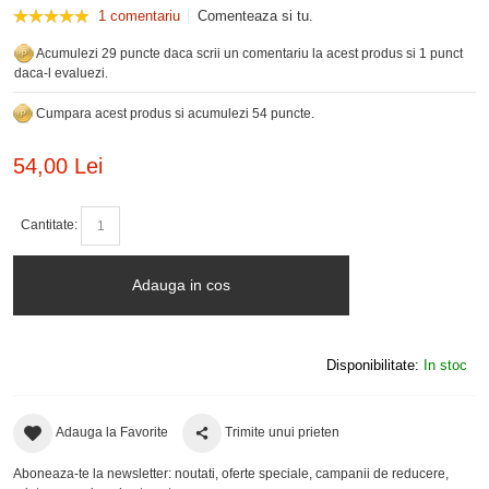
1 comentariu
Comenteaza si tu.
Acumulezi 29 puncte daca scrii un comentariu la acest produs si 1 punct
daca-l evaluezi.
Cumpara acest produs si acumulezi 54 puncte.
54,00 Lei
Cantitate:
Adauga in cos
Disponibilitate:
In stoc
Adauga la Favorite
Trimite unui prieten
Aboneaza-te la newsletter: noutati, oferte speciale, campanii de reducere,