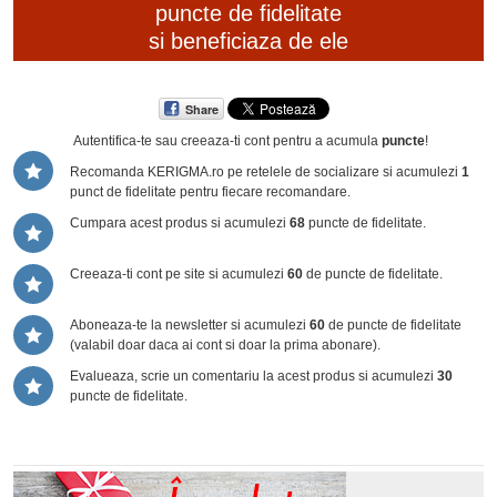
puncte de fidelitate
si beneficiaza de ele
Share
Autentifica-te sau creeaza-ti cont
pentru a acumula
puncte
!
Recomanda KERIGMA.ro pe retelele de socializare si acumulezi
1
punct de fidelitate pentru fiecare recomandare.
Cumpara acest produs si acumulezi
68
puncte de fidelitate.
Creeaza-ti cont pe site si acumulezi
60
de puncte de fidelitate.
Aboneaza-te la newsletter si acumulezi
60
de puncte de fidelitate
(valabil doar daca ai cont si doar la prima abonare).
Evalueaza, scrie un comentariu la acest produs si acumulezi
30
puncte de fidelitate.