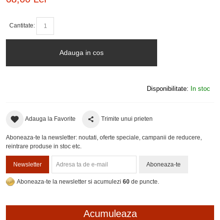
Cantitate:
Adauga in cos
Disponibilitate:
In stoc
Adauga la Favorite
Trimite unui prieten
Aboneaza-te la newsletter: noutati, oferte speciale, campanii de reducere,
reintrare produse in stoc etc.
Newsletter
Aboneaza-te
Aboneaza-te la newsletter si acumulezi
60
de puncte.
Acumuleaza