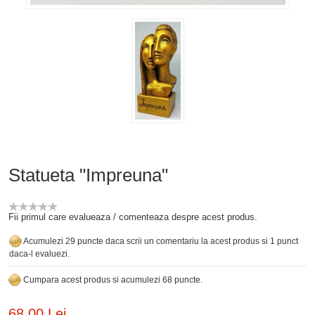
Statueta "Impreuna"
Fii primul care evalueaza / comenteaza despre acest produs.
Acumulezi 29 puncte daca scrii un comentariu la acest produs si 1 punct
daca-l evaluezi.
Cumpara acest produs si acumulezi 68 puncte.
68,00 Lei