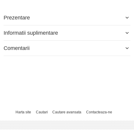
Prezentare
Informatii suplimentare
Comentarii
Harta site
Cautari
Cautare avansata
Contacteaza-ne