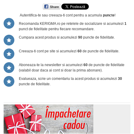
Share
Autentifica-te sau creeaza-ti cont
pentru a acumula
puncte
!
Recomanda KERIGMA.ro pe retelele de socializare si acumulezi
1
punct de fidelitate pentru fiecare recomandare.
Cumpara acest produs si acumulezi
90
puncte de fidelitate.
Creeaza-ti cont pe site si acumulezi
60
de puncte de fidelitate.
Aboneaza-te la newsletter si acumulezi
60
de puncte de fidelitate
(valabil doar daca ai cont si doar la prima abonare).
Evalueaza, scrie un comentariu la acest produs si acumulezi
30
puncte de fidelitate.