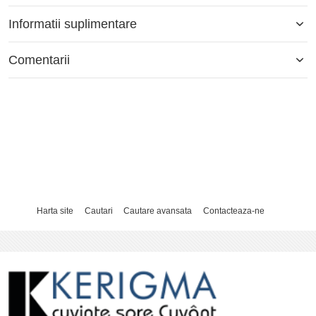
Informatii suplimentare
Comentarii
Harta site
Cautari
Cautare avansata
Contacteaza-ne