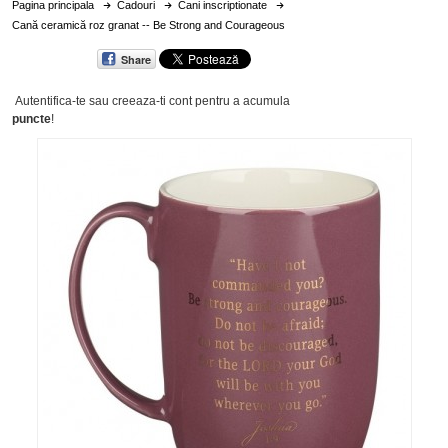
Pagina principala
Cadouri
Cani inscriptionate
Cană ceramică roz granat -- Be Strong and Courageous
Share
Autentifica-te sau creeaza-ti cont
pentru a acumula
puncte
!