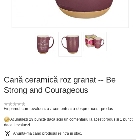
Cană ceramică roz granat -- Be
Strong and Courageous
Fii primul care evalueaza / comenteaza despre acest produs.
Acumulezi 29 puncte daca scrii un comentariu la acest produs si 1 punct
daca-l evaluezi.
Anunta-ma cand produsul reintra in stoc.