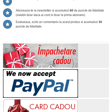
Aboneaza-te la newsletter si acumulezi
60
de puncte de fidelitate
(valabil doar daca ai cont si doar la prima abonare).
Evalueaza, scrie un comentariu la acest produs si acumulezi
30
puncte de fidelitate.