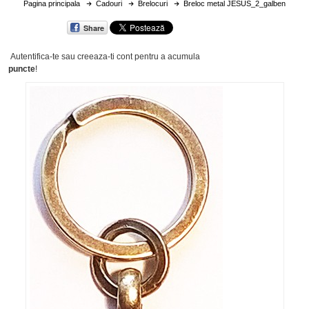
Pagina principala
Cadouri
Brelocuri
Breloc metal JESUS_2_galben
Share
Autentifica-te sau creeaza-ti cont
pentru a acumula
puncte
!