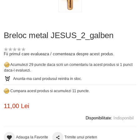
Breloc metal JESUS_2_galben
Fii primul care evalueaza / comenteaza despre acest produs.
Acumulezi 29 puncte daca scrii un comentariu la acest produs si 1 punct
daca-l evaluezi.
Anunta-ma cand produsul reintra in stoc.
Cumpara acest produs si acumulezi 11 puncte.
11,00 Lei
Disponibilitate:
Indisponibil
Adauga la Favorite
Trimite unui prieten