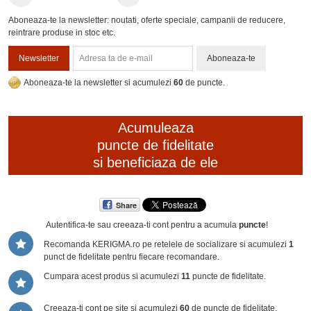
Aboneaza-te la newsletter: noutati, oferte speciale, campanii de reducere,
reintrare produse in stoc etc.
Newsletter
Aboneaza-te
Aboneaza-te la newsletter si acumulezi
60
de puncte.
Acumuleaza
puncte de fidelitate
si beneficiaza de ele
Share
Autentifica-te sau creeaza-ti cont
pentru a acumula
puncte
!
Recomanda KERIGMA.ro pe retelele de socializare si acumulezi
1
punct de fidelitate pentru fiecare recomandare.
Cumpara acest produs si acumulezi
11
puncte de fidelitate.
Creeaza-ti cont pe site si acumulezi
60
de puncte de fidelitate.