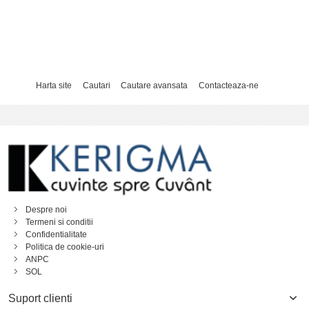
Harta site
Cautari
Cautare avansata
Contacteaza-ne
Despre noi
Termeni si conditii
Confidentialitate
Politica de cookie-uri
ANPC
SOL
Suport clienti