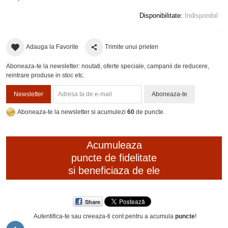
Disponibilitate:
Indisponibil
Adauga la Favorite
Trimite unui prieten
Aboneaza-te la newsletter: noutati, oferte speciale, campanii de reducere,
reintrare produse in stoc etc.
Newsletter
Aboneaza-te
Aboneaza-te la newsletter si acumulezi
60
de puncte.
Acumuleaza
puncte de fidelitate
si beneficiaza de ele
Share
Autentifica-te sau creeaza-ti cont
pentru a acumula
puncte
!