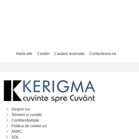
Harta site
Cautari
Cautare avansata
Contacteaza-ne
Despre noi
Termeni si conditii
Confidentialitate
Politica de cookie-uri
ANPC
SOL