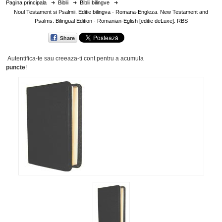
Pagina principala
Biblii
Biblii bilingve
Noul Testament si Psalmii. Editie bilingva - Romana-Engleza. New Testament and
Psalms. Bilingual Edition - Romanian-Eglish [editie deLuxe]. RBS
Share
Autentifica-te sau creeaza-ti cont
pentru a acumula
puncte
!