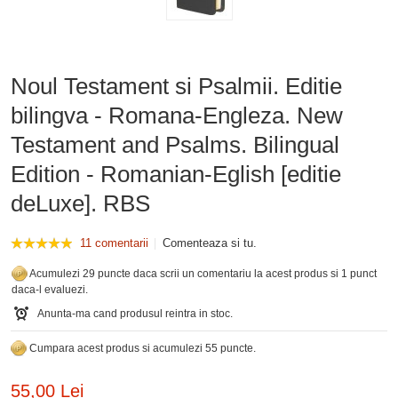
Noul Testament si Psalmii. Editie
bilingva - Romana-Engleza. New
Testament and Psalms. Bilingual
Edition - Romanian-Eglish [editie
deLuxe]. RBS
11 comentarii
Comenteaza si tu.
Acumulezi 29 puncte daca scrii un comentariu la acest produs si 1 punct
daca-l evaluezi.
Anunta-ma cand produsul reintra in stoc.
Cumpara acest produs si acumulezi 55 puncte.
55,00 Lei