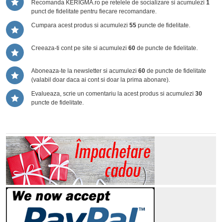
Recomanda KERIGMA.ro pe retelele de socializare si acumulezi
1
punct de fidelitate pentru fiecare recomandare.
Cumpara acest produs si acumulezi
55
puncte de fidelitate.
Creeaza-ti cont pe site si acumulezi
60
de puncte de fidelitate.
Aboneaza-te la newsletter si acumulezi
60
de puncte de fidelitate
(valabil doar daca ai cont si doar la prima abonare).
Evalueaza, scrie un comentariu la acest produs si acumulezi
30
puncte de fidelitate.