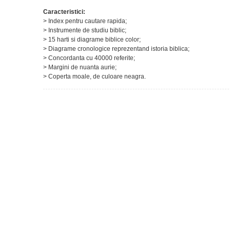
Caracteristici:
> Index pentru cautare rapida;
> Instrumente de studiu biblic;
> 15 harti si diagrame biblice color;
> Diagrame cronologice reprezentand istoria biblica;
> Concordanta cu 40000 referite;
> Margini de nuanta aurie;
> Coperta moale, de culoare neagra.