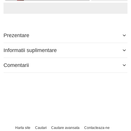
Prezentare
Informatii suplimentare
Comentarii
Harta site
Cautari
Cautare avansata
Contacteaza-ne