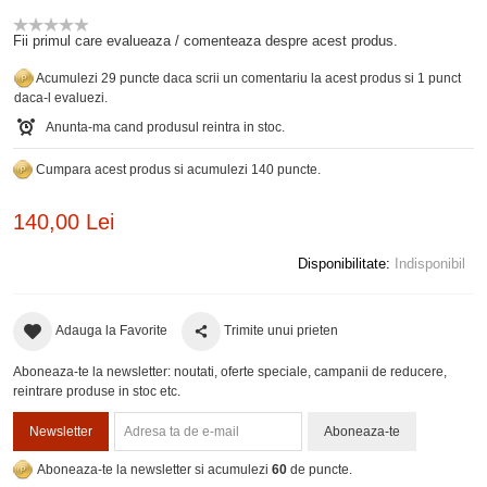
Fii primul care evalueaza / comenteaza despre acest produs.
Acumulezi 29 puncte daca scrii un comentariu la acest produs si 1 punct
daca-l evaluezi.
Anunta-ma cand produsul reintra in stoc.
Cumpara acest produs si acumulezi 140 puncte.
140,00 Lei
Disponibilitate:
Indisponibil
Adauga la Favorite
Trimite unui prieten
Aboneaza-te la newsletter: noutati, oferte speciale, campanii de reducere,
reintrare produse in stoc etc.
Newsletter
Aboneaza-te
Aboneaza-te la newsletter si acumulezi
60
de puncte.