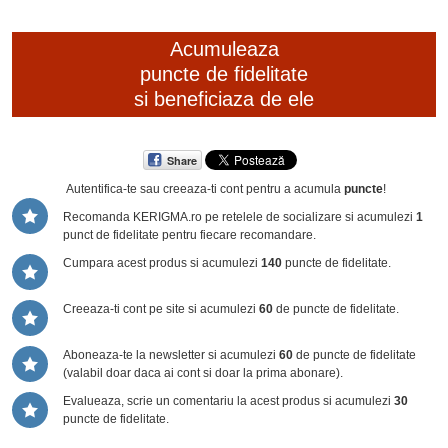
Acumuleaza
puncte de fidelitate
si beneficiaza de ele
Share
Autentifica-te sau creeaza-ti cont
pentru a acumula
puncte
!
Recomanda KERIGMA.ro pe retelele de socializare si acumulezi
1
punct de fidelitate pentru fiecare recomandare.
Cumpara acest produs si acumulezi
140
puncte de fidelitate.
Creeaza-ti cont pe site si acumulezi
60
de puncte de fidelitate.
Aboneaza-te la newsletter si acumulezi
60
de puncte de fidelitate
(valabil doar daca ai cont si doar la prima abonare).
Evalueaza, scrie un comentariu la acest produs si acumulezi
30
puncte de fidelitate.