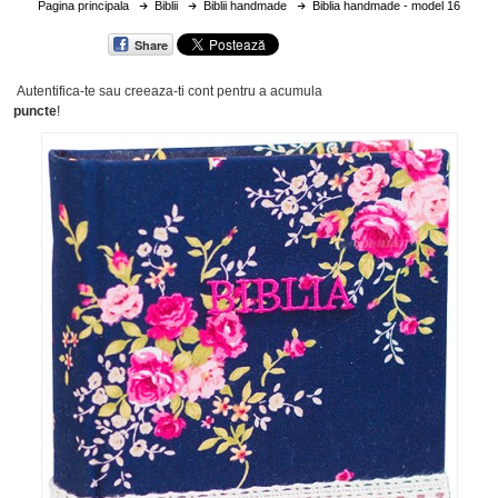
Pagina principala
Biblii
Biblii handmade
Biblia handmade - model 16
Share
Autentifica-te sau creeaza-ti cont
pentru a acumula
puncte
!