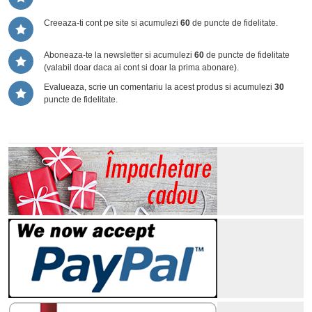
Creeaza-ti cont pe site si acumulezi
60
de puncte de fidelitate.
Aboneaza-te la newsletter si acumulezi
60
de puncte de fidelitate
(valabil doar daca ai cont si doar la prima abonare).
Evalueaza, scrie un comentariu la acest produs si acumulezi
30
puncte de fidelitate.