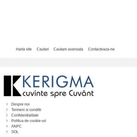
Harta site
Cautari
Cautare avansata
Contacteaza-ne
Despre noi
Termeni si conditii
Confidentialitate
Politica de cookie-uri
ANPC
SOL