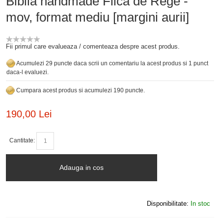
Biblia handmade Fiică de Rege -
mov, format mediu [margini aurii]
Fii primul care evalueaza / comenteaza despre acest produs.
Acumulezi 29 puncte daca scrii un comentariu la acest produs si 1 punct
daca-l evaluezi.
Cumpara acest produs si acumulezi 190 puncte.
190,00 Lei
Cantitate:
Adauga in cos
Disponibilitate:
In stoc