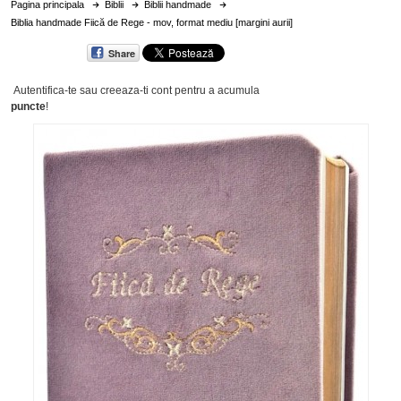
Pagina principala
Biblii
Biblii handmade
Biblia handmade Fiică de Rege - mov, format mediu [margini aurii]
Share
Autentifica-te sau creeaza-ti cont
pentru a acumula
puncte
!