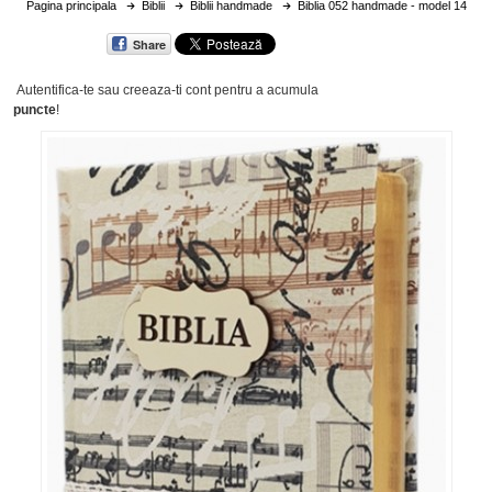
Pagina principala
Biblii
Biblii handmade
Biblia 052 handmade - model 14
Share
Autentifica-te sau creeaza-ti cont
pentru a acumula
puncte
!