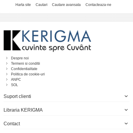
Harta site
Cautari
Cautare avansata
Contacteaza-ne
Despre noi
Termeni si conditii
Confidentialitate
Politica de cookie-uri
ANPC
SOL
Suport clienti
Libraria KERIGMA
Contact