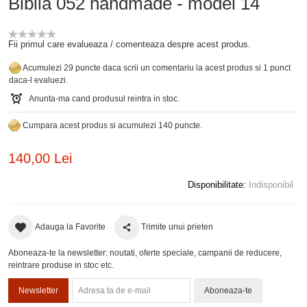
Biblia 052 handmade - model 14
Fii primul care evalueaza / comenteaza despre acest produs.
Acumulezi 29 puncte daca scrii un comentariu la acest produs si 1 punct
daca-l evaluezi.
Anunta-ma cand produsul reintra in stoc.
Cumpara acest produs si acumulezi 140 puncte.
140,00 Lei
Disponibilitate:
Indisponibil
Adauga la Favorite
Trimite unui prieten
Aboneaza-te la newsletter: noutati, oferte speciale, campanii de reducere,
reintrare produse in stoc etc.
Newsletter
Aboneaza-te