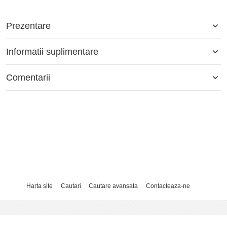
Prezentare
Informatii suplimentare
Comentarii
Harta site
Cautari
Cautare avansata
Contacteaza-ne