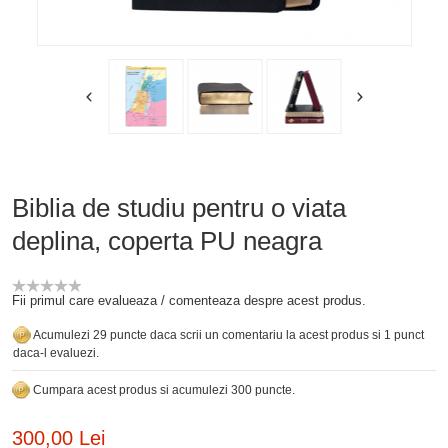
Biblia de studiu pentru o viata
deplina, coperta PU neagra
Fii primul care evalueaza / comenteaza despre acest produs.
Acumulezi 29 puncte daca scrii un comentariu la acest produs si 1 punct
daca-l evaluezi.
Cumpara acest produs si acumulezi 300 puncte.
300,00 Lei