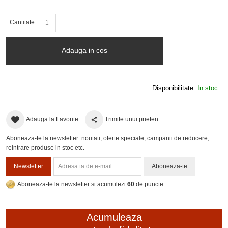
Cantitate:
Adauga in cos
Disponibilitate:
In stoc
Adauga la Favorite
Trimite unui prieten
Aboneaza-te la newsletter: noutati, oferte speciale, campanii de reducere,
reintrare produse in stoc etc.
Newsletter
Aboneaza-te
Aboneaza-te la newsletter si acumulezi
60
de puncte.
Acumuleaza