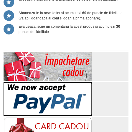
Aboneaza-te la newsletter si acumulezi
60
de puncte de fidelitate
(valabil doar daca ai cont si doar la prima abonare).
Evalueaza, scrie un comentariu la acest produs si acumulezi
30
puncte de fidelitate.