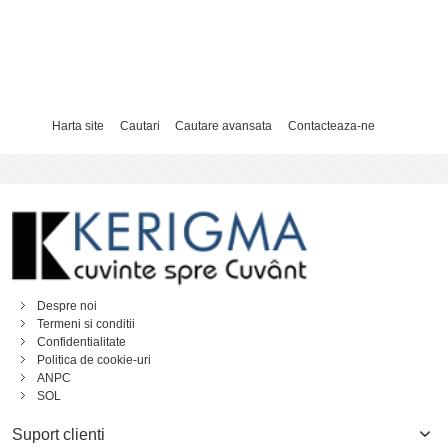
Harta site
Cautari
Cautare avansata
Contacteaza-ne
Despre noi
Termeni si conditii
Confidentialitate
Politica de cookie-uri
ANPC
SOL
Suport clienti