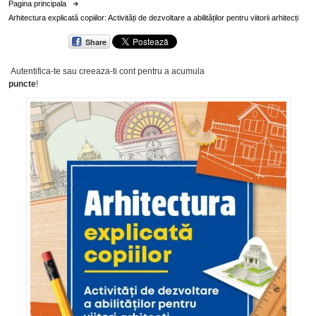
Pagina principala
Arhitectura explicată copiilor: Activități de dezvoltare a abilităților pentru viitorii arhitecți
Share
Autentifica-te sau creeaza-ti cont
pentru a acumula
puncte
!