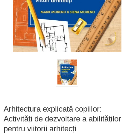
Arhitectura explicată copiilor:
Activități de dezvoltare a abilităților
pentru viitorii arhitecți