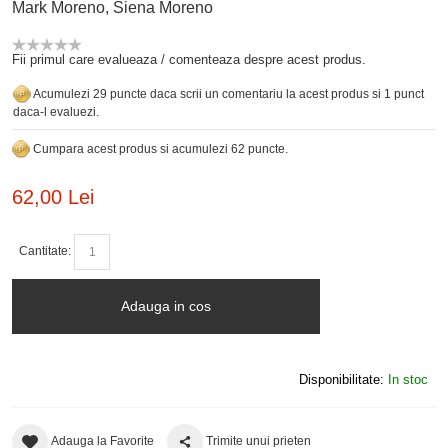
Mark Moreno, Siena Moreno
Fii primul care evalueaza / comenteaza despre acest produs.
Acumulezi 29 puncte daca scrii un comentariu la acest produs si 1 punct
daca-l evaluezi.
Cumpara acest produs si acumulezi 62 puncte.
62,00 Lei
Cantitate:
Adauga in cos
Disponibilitate:
In stoc
Adauga la Favorite
Trimite unui prieten