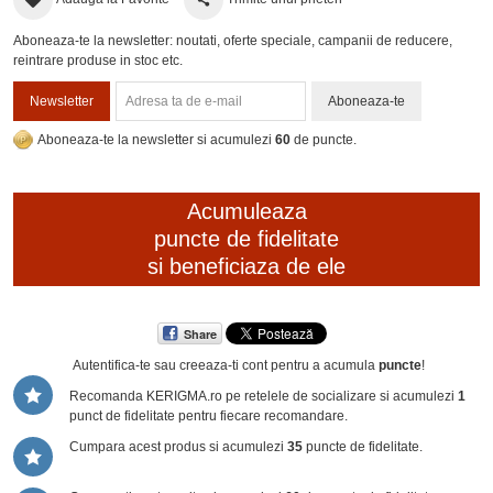
Aboneaza-te la newsletter: noutati, oferte speciale, campanii de reducere,
reintrare produse in stoc etc.
Newsletter
Aboneaza-te
Aboneaza-te la newsletter si acumulezi
60
de puncte.
Acumuleaza
puncte de fidelitate
si beneficiaza de ele
Share
Autentifica-te sau creeaza-ti cont
pentru a acumula
puncte
!
Recomanda KERIGMA.ro pe retelele de socializare si acumulezi
1
punct de fidelitate pentru fiecare recomandare.
Cumpara acest produs si acumulezi
35
puncte de fidelitate.