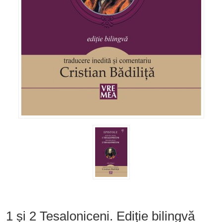
1 și 2 Tesaloniceni. Ediție bilingvă