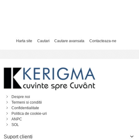
Harta site
Cautari
Cautare avansata
Contacteaza-ne
Despre noi
Termeni si conditii
Confidentialitate
Politica de cookie-uri
ANPC
SOL
Suport clienti