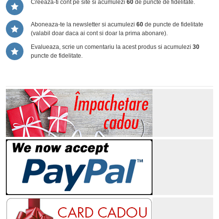
Creeaza-ti cont pe site si acumulezi
60
de puncte de fidelitate.
Aboneaza-te la newsletter si acumulezi
60
de puncte de fidelitate
(valabil doar daca ai cont si doar la prima abonare).
Evalueaza, scrie un comentariu la acest produs si acumulezi
30
puncte de fidelitate.