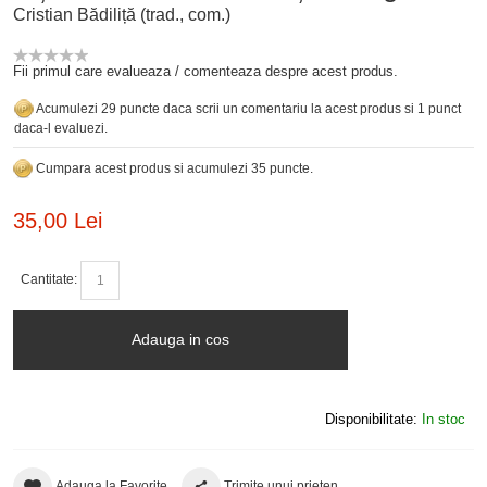
Cristian Bădiliță (trad., com.)
Fii primul care evalueaza / comenteaza despre acest produs.
Acumulezi 29 puncte daca scrii un comentariu la acest produs si 1 punct
daca-l evaluezi.
Cumpara acest produs si acumulezi 35 puncte.
35,00 Lei
Cantitate:
Adauga in cos
Disponibilitate:
In stoc
Adauga la Favorite
Trimite unui prieten