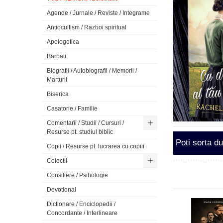
Agende / Jurnale / Reviste / Integrame
Antiocultism / Razboi spiritual
Apologetica
Barbati
Biografii / Autobiografii / Memorii /
Marturii
Biserica
Casatorie / Familie
Comentarii / Studii / Cursuri /
Resurse pt. studiul biblic
Poti sorta d
Copii / Resurse pt. lucrarea cu copiii
Colectii
Consiliere / Psihologie
Devotional
Dictionare / Enciclopedii /
Concordante / Interlineare