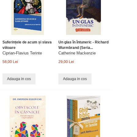
Suferințele de acum și slava
Un glas în întuneric - Richard
viitoare
Wurmbrand (Seria...
Ciprian-Flavius Terinte
Catherine Mackenzie
58,00 Lei
29,00 Lei
Adauga in cos
Adauga in cos