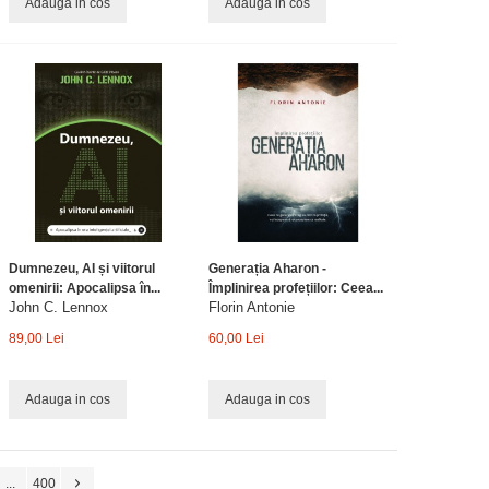
Adauga in cos
Adauga in cos
Dumnezeu, AI și viitorul
Generația Aharon -
omenirii: Apocalipsa în...
Împlinirea profețiilor: Ceea...
John C. Lennox
Florin Antonie
89,00 Lei
60,00 Lei
Adauga in cos
Adauga in cos
...
400