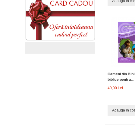
Adauga in co
Oameni din Biblie
biblice pentru...
49,00 Lei
Adauga in co