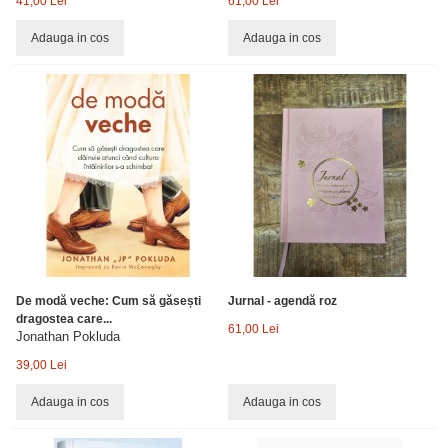
41,00 Lei
61,00 Lei
Adauga in cos
Adauga in cos
De modă veche: Cum să găsești
Jurnal - agendă roz
dragostea care...
61,00 Lei
Jonathan Pokluda
39,00 Lei
Adauga in cos
Adauga in cos