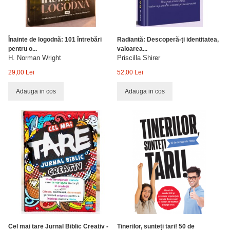
Înainte de logodnă: 101 întrebări
Radiantă: Descoperă-ți identitatea,
pentru o...
valoarea...
H. Norman Wright
Priscilla Shirer
29,00 Lei
52,00 Lei
Adauga in cos
Adauga in cos
Cel mai tare Jurnal Biblic Creativ -
Tinerilor, sunteți tari! 50 de