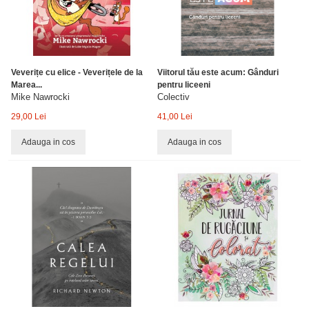
Veverițe cu elice - Veverițele de la
Viitorul tău este acum: Gânduri
Marea...
pentru liceeni
Mike Nawrocki
Colectiv
29,00 Lei
41,00 Lei
Adauga in cos
Adauga in cos