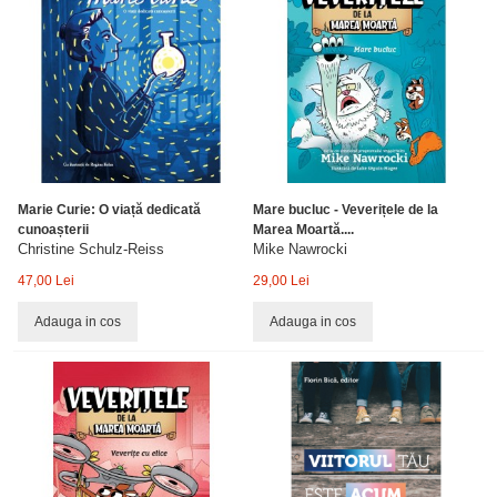
Marie Curie: O viață dedicată
Mare bucluc - Veverițele de la
cunoașterii
Marea Moartă....
Christine Schulz-Reiss
Mike Nawrocki
47,00 Lei
29,00 Lei
Adauga in cos
Adauga in cos