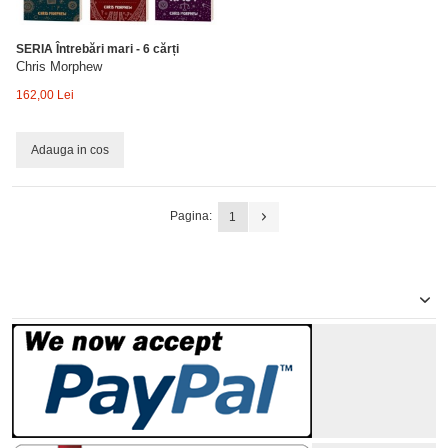
SERIA Întrebări mari - 6 cărți
Chris Morphew
162,00 Lei
Adauga in cos
Pagina:
1