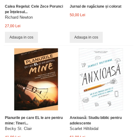
Calea Regelui: Cele Zece Porunci
Jurnal de rugăciune și colorat
pe înțelesul...
50,00 Lei
Richard Newton
27,00 Lei
Adauga in cos
Adauga in cos
Planurile pe care EL le are pentru
Anxioasă: Studiu biblic pentru
mine: Tineri...
adolescente
Becky St. Clair
Scarlet Hiltibidal