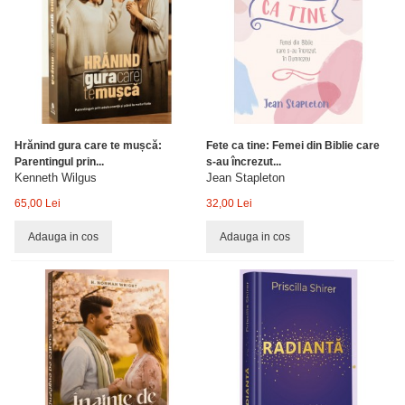
Hrănind gura care te mușcă:
Fete ca tine: Femei din Biblie care
Parentingul prin...
s-au încrezut...
Kenneth Wilgus
Jean Stapleton
65,00 Lei
32,00 Lei
Adauga in cos
Adauga in cos