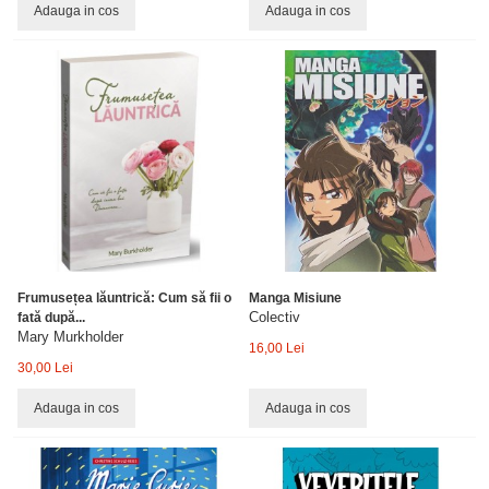
Adauga in cos
Adauga in cos
Frumusețea lăuntrică: Cum să fii o
Manga Misiune
Colectiv
fată după...
Mary Murkholder
16,00 Lei
30,00 Lei
Adauga in cos
Adauga in cos