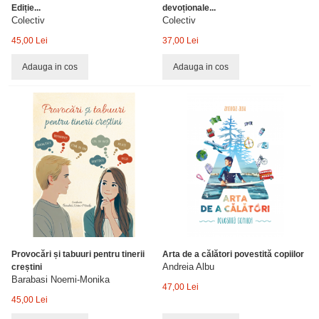
Ediție...
devoționale...
Colectiv
Colectiv
45,00 Lei
37,00 Lei
Adauga in cos
Adauga in cos
Provocări și tabuuri pentru tinerii
Arta de a călători povestită copiilor
Andreia Albu
creștini
Barabasi Noemi-Monika
47,00 Lei
45,00 Lei