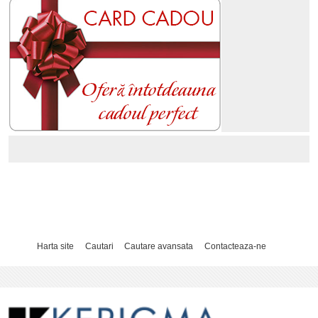
Harta site
Cautari
Cautare avansata
Contacteaza-ne