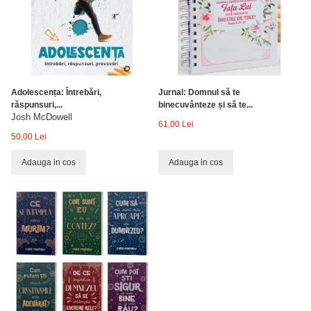
Adolescența: Întrebări,
Jurnal: Domnul să te
răspunsuri,...
binecuvânteze și să te...
Josh McDowell
61,00 Lei
50,00 Lei
Adauga in cos
Adauga in cos