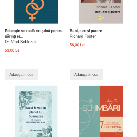
Educație sexuală creștină pentru
Bani, sex și putere
Richard Foster
părinți și...
Dr. Vlad Schlezak
56,00 Lei
53,00 Lei
Adauga in cos
Adauga in cos