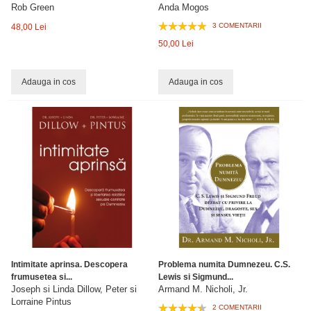
Rob Green
Anda Mogos
3 COMENTARII
48,00 Lei
50,00 Lei
Adauga in cos
Adauga in cos
Intimitate aprinsa. Descopera
Problema numita Dumnezeu. C.S.
frumusetea si...
Lewis si Sigmund...
Joseph si Linda Dillow, Peter si
Armand M. Nicholi, Jr.
Lorraine Pintus
2 COMENTARII