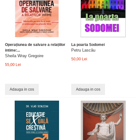
Operațiunea de salvare a relațiilor
La poarta Sodomei
Petru Lascău
intime:...
Sheila Wray Gregoire
50,00 Lei
55,00 Lei
Adauga in cos
Adauga in cos