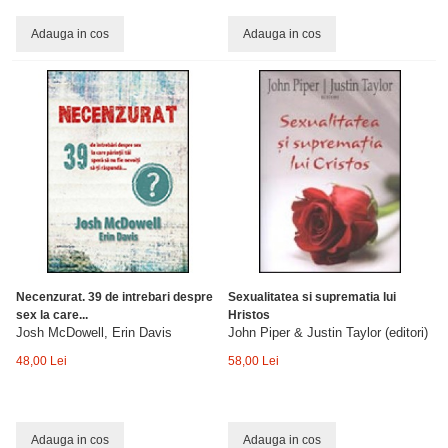
Adauga in cos
Adauga in cos
Necenzurat. 39 de intrebari despre
Sexualitatea si suprematia lui
sex la care...
Hristos
Josh McDowell, Erin Davis
John Piper & Justin Taylor (editori)
48,00 Lei
58,00 Lei
Adauga in cos
Adauga in cos