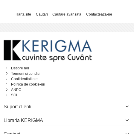
Harta site
Cautari
Cautare avansata
Contacteaza-ne
Despre noi
Termeni si conditii
Confidentialitate
Politica de cookie-uri
ANPC
SOL
Suport clienti
Libraria KERIGMA