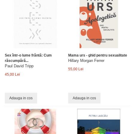
Sex într-o lume frântă: Cum
Mama urs - ghid pentru sexualitate
Hillary Morgan Ferrer
răscumpără...
Paul David Tripp
55,00 Lei
45,00 Lei
Adauga in cos
Adauga in cos