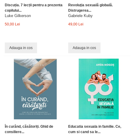
Discuția. 7 lecții pentru a prezenta
Revoluţia sexuală globală.
copilului...
Distrugerea...
Luke Gilkerson
Gabriele Kuby
50,00 Lei
49,00 Lei
Adauga in cos
Adauga in cos
În curând, căsătoriți. Ghid de
Educatia sexuala in familie. Ce,
consiliere...
cum si cand sa le...