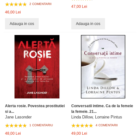
2 COMENTARII
47,00 Lei
46,00 Lei
Adauga in cos
Adauga in cos
Alerta rosie. Povestea prostitutiei
Conversatii intime. Ca de la femeie
si a...
la femeie. 21...
Jane Lasonder
Linda Dillow, Lorraine Pintus
1 COMENTARIU
4 COMENTARII
48,00 Lei
49,00 Lei