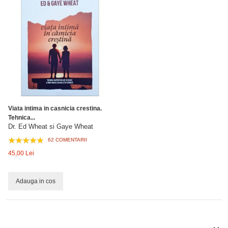
Viata intima in casnicia crestina.
Tehnica...
Dr. Ed Wheat si Gaye Wheat
62 COMENTARII
45,00 Lei
Adauga in cos