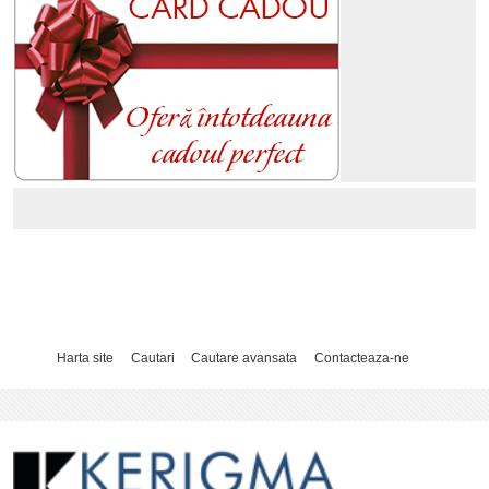
Harta site
Cautari
Cautare avansata
Contacteaza-ne