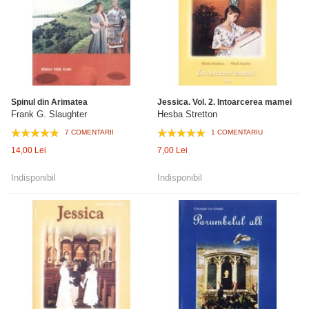
Spinul din Arimatea
Jessica. Vol. 2. Intoarcerea mamei
Frank G. Slaughter
Hesba Stretton
7 COMENTARII
1 COMENTARIU
14,00 Lei
7,00 Lei
Indisponibil
Indisponibil