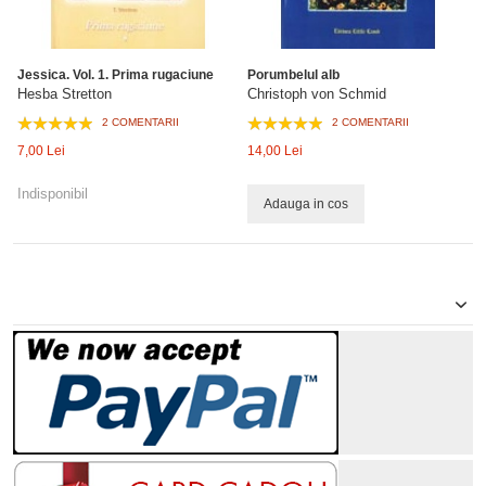
Jessica. Vol. 1. Prima rugaciune
Porumbelul alb
Hesba Stretton
Christoph von Schmid
2 COMENTARII
2 COMENTARII
7,00 Lei
14,00 Lei
Indisponibil
Adauga in cos