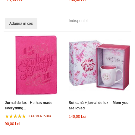
115,00 Lei
100,00 Lei
Indisponibil
Adauga in cos
Jurnal de lux - He has made
Set cană + jurnal de lux -- Mom you
everything...
are loved
1 COMENTARIU
140,00 Lei
90,00 Lei