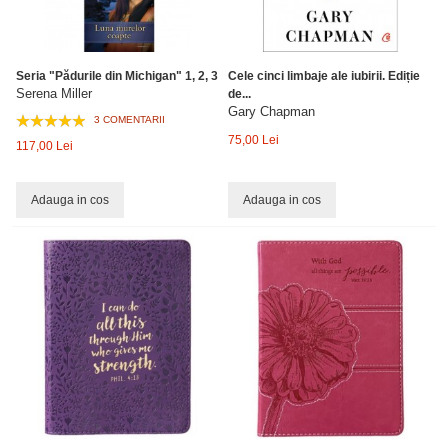
Seria "Pădurile din Michigan" 1, 2, 3
Cele cinci limbaje ale iubirii. Ediție
Serena Miller
de...
Gary Chapman
3 COMENTARII
75,00 Lei
117,00 Lei
Adauga in cos
Adauga in cos