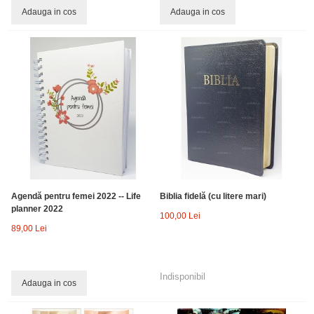
Adauga in cos
Adauga in cos
Agendă pentru femei 2022 -- Life
Biblia fidelă (cu litere mari)
planner 2022
100,00 Lei
89,00 Lei
Indisponibil
Adauga in cos