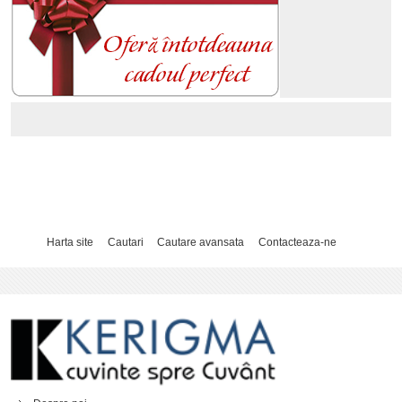
Harta site
Cautari
Cautare avansata
Contacteaza-ne