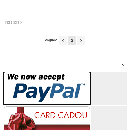
Indisponibil
Pagina:
2