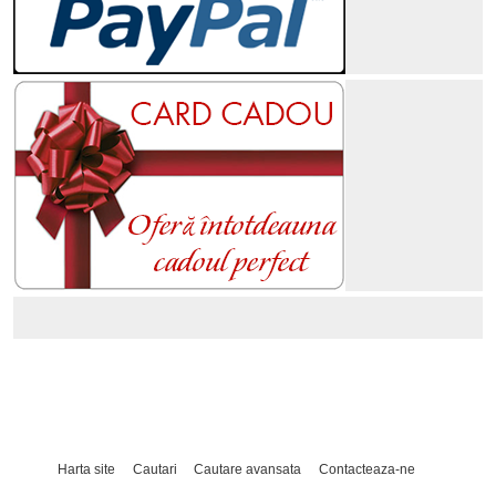
Harta site
Cautari
Cautare avansata
Contacteaza-ne