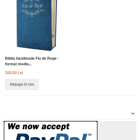
Biblia handmade Fiu de Rege -
format mediu...
200,00 Lei
Adauga in cos