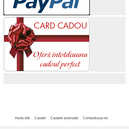
Harta site
Cautari
Cautare avansata
Contacteaza-ne