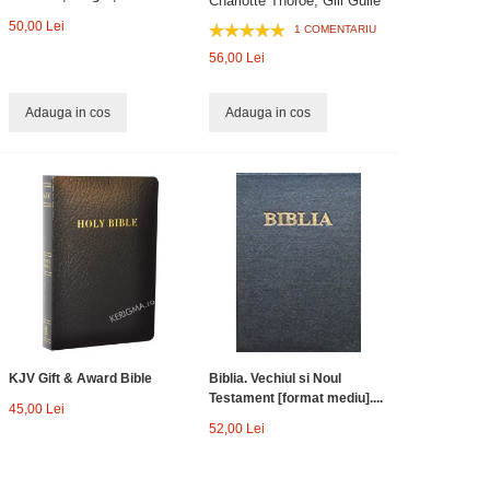
Charlotte Thoroe, Gill Guile
50,00 Lei
1 COMENTARIU
56,00 Lei
Adauga in cos
Adauga in cos
KJV Gift & Award Bible
Biblia. Vechiul si Noul
Testament [format mediu]....
45,00 Lei
52,00 Lei