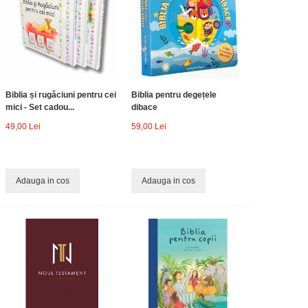
Biblia și rugăciuni pentru cei
Biblia pentru degețele
mici - Set cadou...
dibace
49,00 Lei
59,00 Lei
Adauga in cos
Adauga in cos