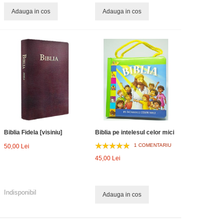
Adauga in cos
Adauga in cos
Biblia Fidela [visiniu]
Biblia pe intelesul celor mici
1 COMENTARIU
50,00 Lei
45,00 Lei
Indisponibil
Adauga in cos