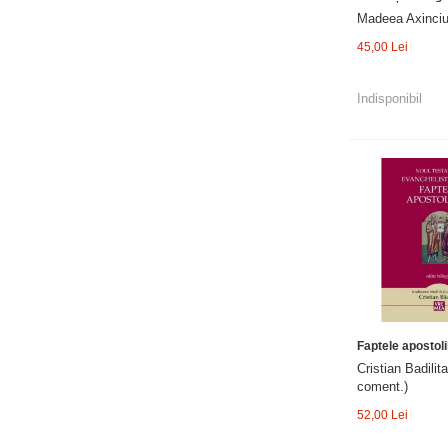
Madeea Axinciu
45,00 Lei
Indisponibil
Faptele apostoli
Cristian Badilita
coment.)
52,00 Lei