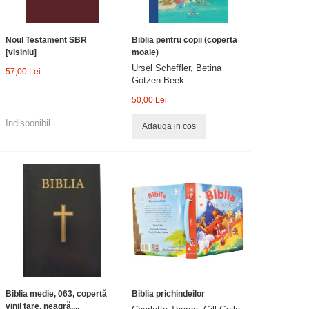
Noul Testament SBR
Biblia pentru copii (coperta
[visiniu]
moale)
Ursel Scheffler, Betina
57,00 Lei
Gotzen-Beek
50,00 Lei
Indisponibil
Adauga in cos
Biblia medie, 063, copertă
Biblia prichindeilor
vinil tare, neagră,...