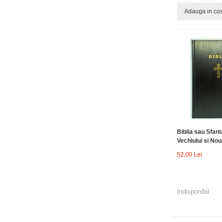
Adauga in co
Biblia sau Sfant
Vechiului si Noul
52,00 Lei
Indisponibil